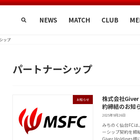
NEWS
MATCH
CLUB
ME
シップ
パートナーシップ
株式会社Give
お知らせ
約締結のお知
2025年9月26日
みちのく仙台FCは、
ーシップ契約を締
Giver Holdi