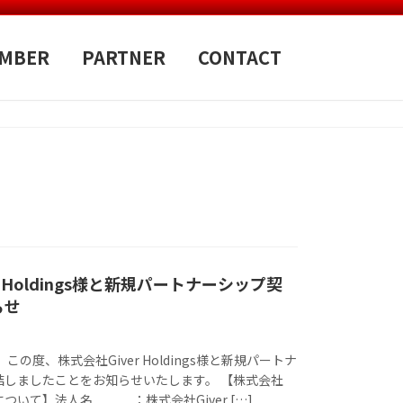
MBER
PARTNER
CONTACT
r Holdings様と新規パートナーシップ契
らせ
この度、株式会社Giver Holdings様と新規パートナ
結しましたことをお知らせいたします。 【株式会社
ngs様について】法人名 ：株式会社Giver […]