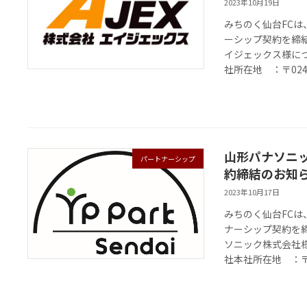
2023年10月19日
みちのく仙台FC
ーシップ契約を締
イジェックス様に
社所在地 ：〒024-
山形パナソニ
パートナーシップ
約締結のお知
2023年10月17日
みちのく仙台FC
ナーシップ契約を
ソニック株式会社
社本社所在地 ：〒9