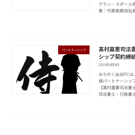
グラン・スポール
者：代表取締役社長
髙村嘉憲司法
パートナーシップ
シップ契約締
2023年8月9日
みちのく仙台FC
規パートナーシッ
【髙村嘉憲司法書
司法書士・行政書士