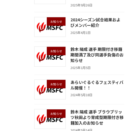
2025年9月26日
2024シーズン試合結果およ
お知らせ
びメンバー紹介
2025年4月1日
鈴木 陽成 選手 期限付き移籍
お知らせ
期間満了及び同選手負傷のお
知らせ
2025年1月5日
あらいぐるぐるフェスティバ
お知らせ
ル開催！！
2024年5月18日
鈴木 陽成 選手 ブラウブリッ
お知らせ
ツ秋田より育成型期限付き移
籍加入のお知らせ
2024年5月14日