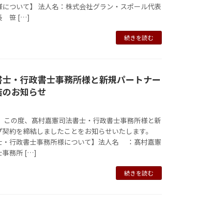
様について】 法人名：株式会社グラン・スポール代表
 笹 […]
続きを読む
書士・行政書士事務所様と新規パートナー
結のお知らせ
は、この度、髙村嘉憲司法書士・行政書士事務所様と新
プ契約を締結しましたことをお知らせいたします。
士・行政書士事務所様について】法人名 ：髙村嘉憲
事務所 […]
続きを読む