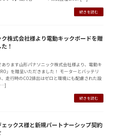
続きを読む
ック株式会社様より電動キックボードを贈
した！
であります山形パナソニック株式会社様より、電動キ
 PRO」を贈呈いただきました！ モーターとバッテリ
り、走行時のCO2排出はゼロと環境にも配慮された設
…]
続きを読む
ジェックス様と新規パートナーシップ契約
せ