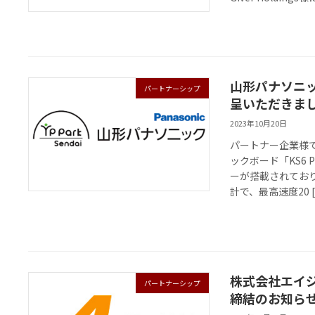
山形パナソニ
パートナーシップ
呈いただきま
2023年10月20日
パートナー企業様
ックボード「KS6
ーが搭載されてお
計で、最高速度20 [
株式会社エイ
パートナーシップ
締結のお知ら