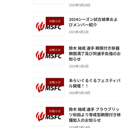
2025年9月26日
2024シーズン試合結果およ
お知らせ
びメンバー紹介
2025年4月1日
鈴木 陽成 選手 期限付き移籍
お知らせ
期間満了及び同選手負傷のお
知らせ
2025年1月5日
あらいぐるぐるフェスティバ
お知らせ
ル開催！！
2024年5月18日
鈴木 陽成 選手 ブラウブリッ
お知らせ
ツ秋田より育成型期限付き移
籍加入のお知らせ
2024年5月14日