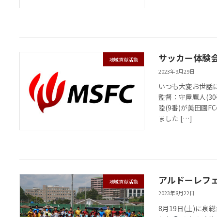
サッカー体験
地域貢献活動
2023年9月29日
いつも大変お世話に
監督：守屋鷹人(30
陸(9番)が美田園
ました […]
アルドーレフ
地域貢献活動
2023年8月22日
8月19日(土)に