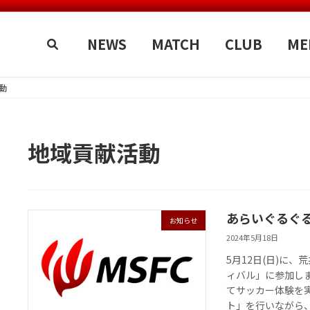
NEWS
MATCH
CLUB
ME
動
地域貢献活動
あらいぐるぐ
お知らせ
2024年5月18日
5月12日(日)に
ィバル」に参加しま
てサッカー体験を
ト」を行いながら、 