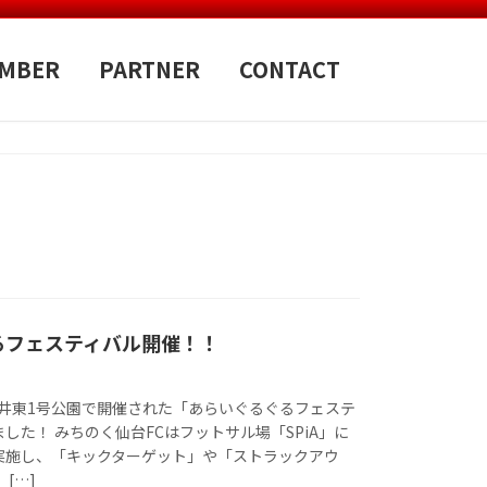
MBER
PARTNER
CONTACT
るフェスティバル開催！！
、荒井東1号公園で開催された「あらいぐるぐるフェステ
した！ みちのく仙台FCはフットサル場「SPiA」に
実施し、「キックターゲット」や「ストラックアウ
[…]